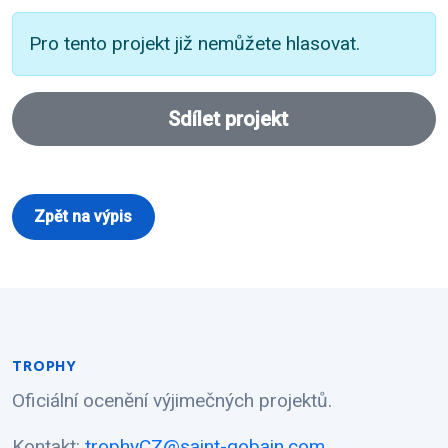
Pro tento projekt již nemůžete hlasovat.
Sdílet projekt
Zpět na výpis
TROPHY
Oficiální ocenění výjimečných projektů.
Kontakt:
trophyCZ@saint-gobain.com