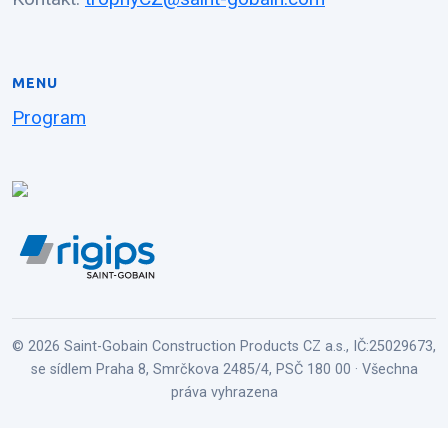
MENU
Program
© 2026 Saint-Gobain Construction Products CZ a.s., IČ:25029673,
se sídlem Praha 8, Smrčkova 2485/4, PSČ 180 00 · Všechna
práva vyhrazena