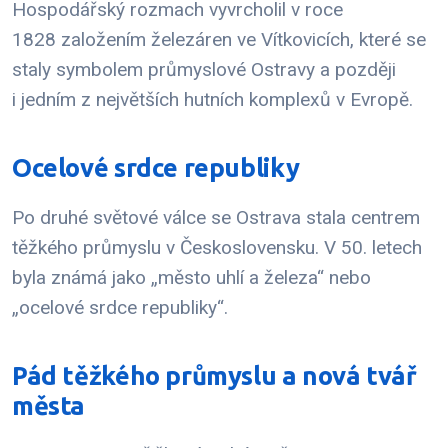
Hospodářský rozmach vyvrcholil v roce
1828 založením železáren ve Vítkovicích, které se
staly symbolem průmyslové Ostravy a později
i jedním z největších hutních komplexů v Evropě.
Ocelové srdce republiky
Po druhé světové válce se Ostrava stala centrem
těžkého průmyslu v Československu. V 50. letech
byla známá jako „město uhlí a železa“ nebo
„ocelové srdce republiky“.
Pád těžkého průmyslu a nová tvář
města