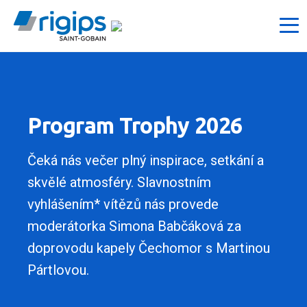
Program Trophy 2026
Čeká nás večer plný inspirace, setkání a
skvělé atmosféry. Slavnostním
vyhlášením* vítězů nás provede
moderátorka Simona Babčáková za
doprovodu kapely Čechomor s Martinou
Pártlovou.