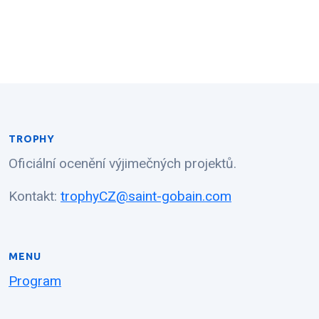
TROPHY
Oficiální ocenění výjimečných projektů.
Kontakt:
trophyCZ@saint-gobain.com
MENU
Program