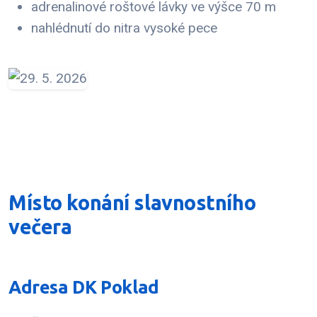
adrenalinové roštové lávky ve výšce 70 m
nahlédnutí do nitra vysoké pece
Místo konání slavnostního
večera
Adresa DK Poklad