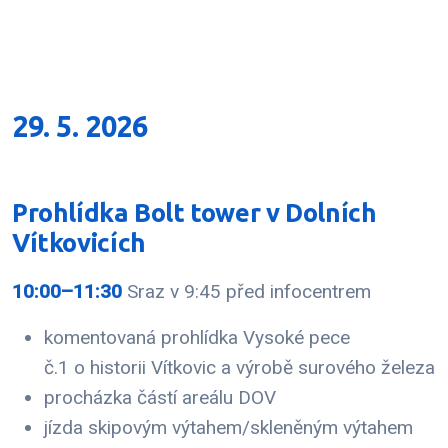
29. 5. 2026
Prohlídka Bolt tower v Dolních
Vítkovicích
10:00–11:30
Sraz v 9:45 před infocentrem
komentovaná prohlídka Vysoké pece
č.1 o historii Vítkovic a výrobě surového železa
procházka částí areálu DOV
jízda skipovým výtahem/skleněným výtahem