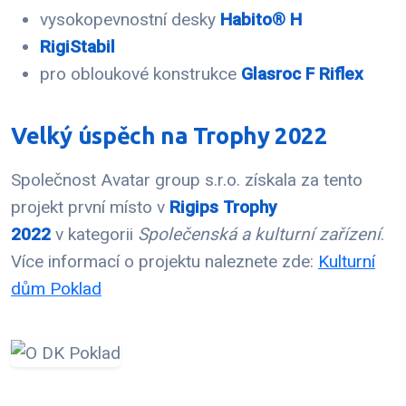
vysokopevnostní desky
Habito® H
RigiStabil
pro obloukové konstrukce
Glasroc F Riflex
Velký úspěch na Trophy 2022
Společnost Avatar group s.r.o. získala za tento
projekt první místo v
Rigips Trophy
2022
v kategorii
Společenská a kulturní zařízení
.
Více informací o projektu naleznete zde:
Kulturní
dům Poklad