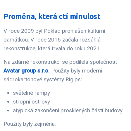
Proměna, která ctí minulost
V roce 2009 byl Poklad prohlášen kulturní
památkou. V roce 2016 začala rozsáhlá
rekonstrukce, která trvala do roku 2021.
Na zdárné rekonstrukci se podílela společnost
Avatar group s.r.o.
Použity byly moderní
sádrokartonové systémy Rigips:
světelné rampy
stropní ostrovy
atypická zakončení prosklených částí budovy
Použity byly zejména: