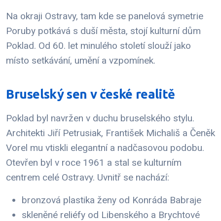
Na okraji Ostravy, tam kde se panelová symetrie
Poruby potkává s duší města, stojí kulturní dům
Poklad. Od 60. let minulého století slouží jako
místo setkávání, umění a vzpomínek.
Bruselský sen v české realitě
Poklad byl navržen v duchu bruselského stylu.
Architekti Jiří Petrusiak, František Michališ a Čeněk
Vorel mu vtiskli elegantní a nadčasovou podobu.
Otevřen byl v roce 1961 a stal se kulturním
centrem celé Ostravy. Uvnitř se nachází:
bronzová plastika ženy od Konráda Babraje
skleněné reliéfy od Libenského a Brychtové