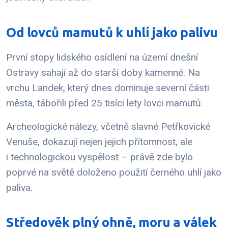
Od lovců mamutů k uhlí jako palivu
První stopy lidského osídlení na území dnešní
Ostravy sahají až do starší doby kamenné. Na
vrchu Landek, který dnes dominuje severní části
města, tábořili před 25 tisíci lety lovci mamutů.
Archeologické nálezy, včetně slavné Petřkovické
Venuše, dokazují nejen jejich přítomnost, ale
i technologickou vyspělost – právě zde bylo
poprvé na světě doloženo použití černého uhlí jako
paliva.
Středověk plný ohně, moru a válek