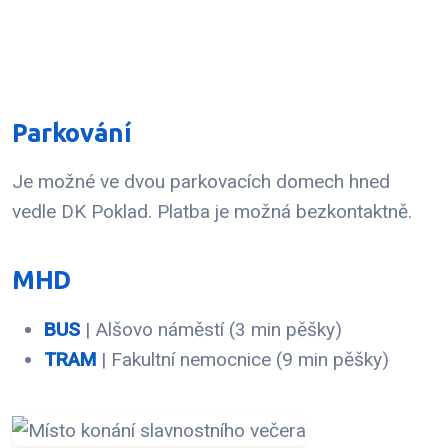
Parkování
Je možné ve dvou parkovacích domech hned
vedle DK Poklad. Platba je možná bezkontaktně.
MHD
BUS
| Alšovo náměstí (3 min pěšky)
TRAM
| Fakultní nemocnice (9 min pěšky)