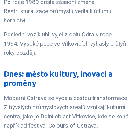
Po roce 1989 přišla zásadní změna.
Restrukturalizace průmyslu vedla k útlumu
hornictví.
Poslední vozík uhlí vyjel z dolu Odra v roce
1994. Vysoké pece ve Vítkovicích vyhasly o čtyři
roky později.
Dnes: město kultury, inovací a
proměny
Moderní Ostrava se vydala cestou transformace.
Z bývalých průmyslových areálů vznikají kulturní
centra, jako je Dolní oblast Vítkovice, kde se koná
například festival Colours of Ostrava.