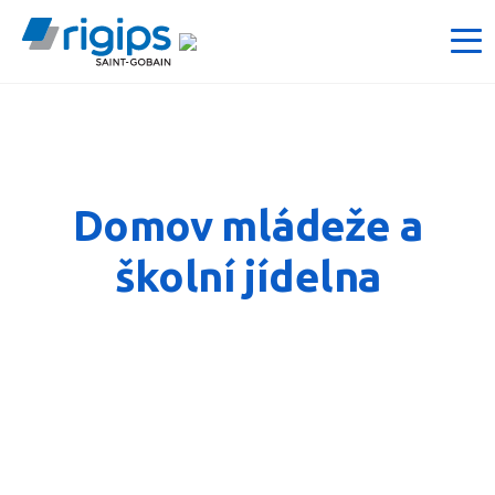
Domov mládeže a
školní jídelna