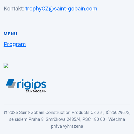
Kontakt:
trophyCZ@saint-gobain.com
MENU
Program
© 2026 Saint-Gobain Construction Products CZ a.s., IČ:25029673,
se sídlem Praha 8, Smrčkova 2485/4, PSČ 180 00 · Všechna
práva vyhrazena