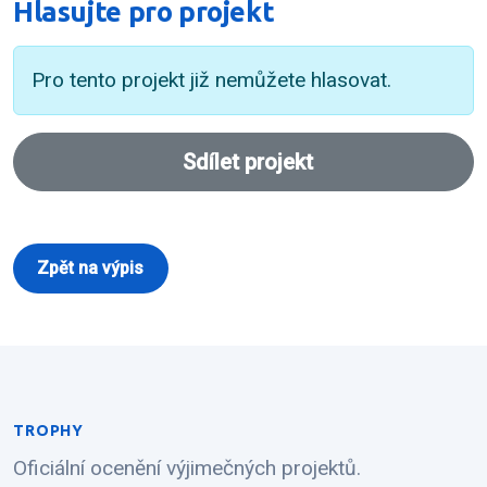
Hlasujte pro projekt
Pro tento projekt již nemůžete hlasovat.
Sdílet projekt
Zpět na výpis
TROPHY
Oficiální ocenění výjimečných projektů.