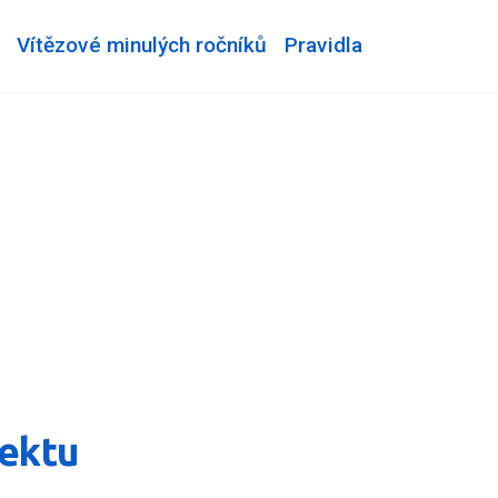
Vítězové minulých ročníků
Pravidla
jektu