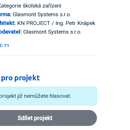
ategorie školská zařízení
irma:
Glasmont Systems s.r.o.
hitekt:
KN PROJECT / Ing. Petr Knápek
odavatel:
Glasmont Systems s.r.o.
: 71
 pro projekt
projekt již nemůžete hlasovat.
Sdílet projekt