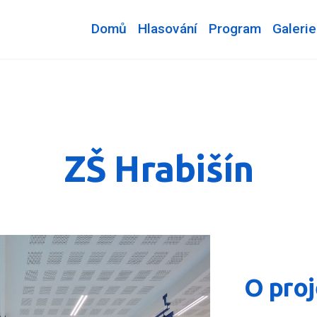
Domů
Hlasování
Program
Galerie
ZŠ Hrabišín
O pro