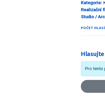
Kategorie:
K
Realizační f
Studio / Arc
POČET HLASŮ
Hlasujte
Pro tento 