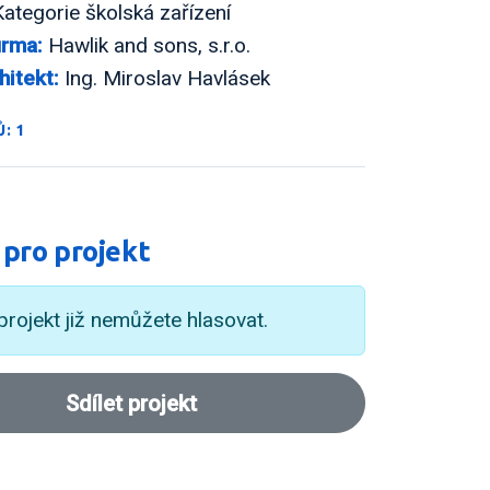
ategorie školská zařízení
irma:
Hawlik and sons, s.r.o.
hitekt:
Ing. Miroslav Havlásek
: 1
 pro projekt
projekt již nemůžete hlasovat.
Sdílet projekt