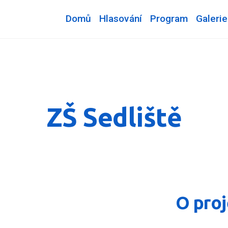
Domů
Hlasování
Program
Galerie
ZŠ Sedliště
O pro