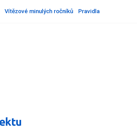
Vítězové minulých ročníků
Pravidla
jektu