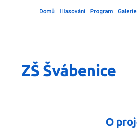
Domů
Hlasování
Program
Galerie
ZŠ Švábenice
O pro