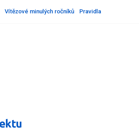
Vítězové minulých ročníků
Pravidla
jektu