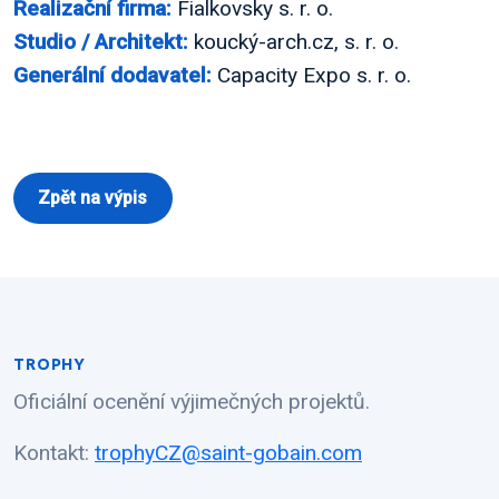
Realizační firma:
Fialkovsky s. r. o.
Studio / Architekt:
koucký-arch.cz, s. r. o.
Generální dodavatel:
Capacity Expo s. r. o.
Zpět na výpis
TROPHY
Oficiální ocenění výjimečných projektů.
Kontakt:
trophyCZ@saint-gobain.com