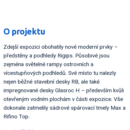
O projektu
Zdejší expozici obohatily nové moderní prvky –
předstěny a podhledy Rigips. Působivé jsou
zejména světelné rampy ostrovních a
vícestupňových podhledů. Své místo tu nalezly
nejen běžné stavební desky RB, ale také
impregnované desky Glasroc H – především kvůli
otevřeným vodním plochám v části expozice. Vše
dokonale zatmelily sádrové spárovací tmely Max a
Rifino Top.