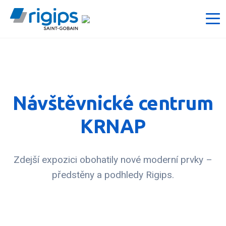
Návštěvnické centrum
KRNAP
Zdejší expozici obohatily nové moderní prvky –
předstěny a podhledy Rigips.