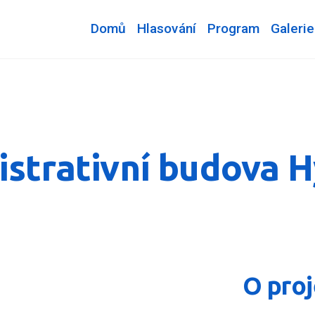
Domů
Hlasování
Program
Galerie
strativní budova 
O pro