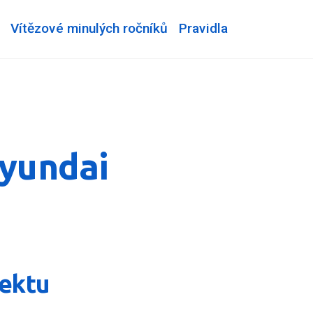
Vítězové minulých ročníků
Pravidla
Hyundai
jektu