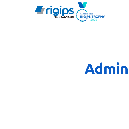
Admini