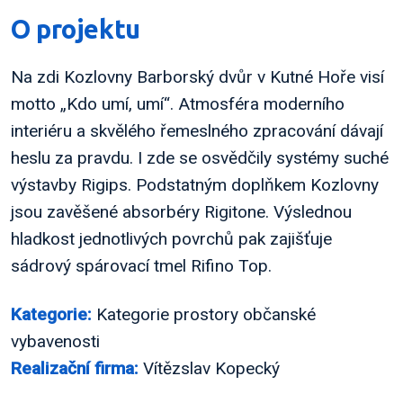
O projektu
Na zdi Kozlovny Barborský dvůr v Kutné Hoře visí
motto „Kdo umí, umí“. Atmosféra moderního
interiéru a skvělého řemeslného zpracování dávají
heslu za pravdu. I zde se osvědčily systémy suché
výstavby Rigips. Podstatným doplňkem Kozlovny
jsou zavěšené absorbéry Rigitone. Výslednou
hladkost jednotlivých povrchů pak zajišťuje
sádrový spárovací tmel Rifino Top.
Kategorie:
Kategorie prostory občanské
vybavenosti
Realizační firma:
Vítězslav Kopecký