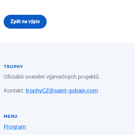
Zpět na výpis
TROPHY
Oficiální ocenění výjimečných projektů.
Kontakt:
trophyCZ@saint-gobain.com
MENU
Program