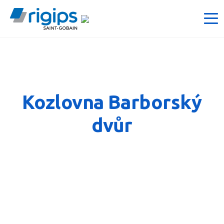
Kozlovna Barborský
dvůr