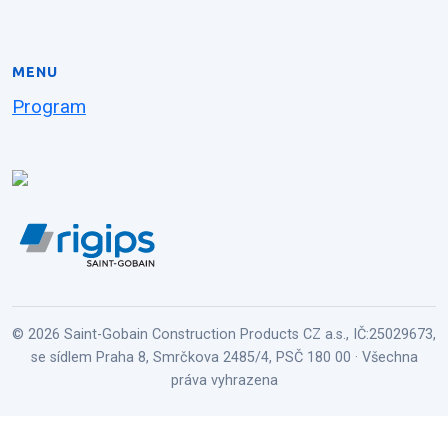
MENU
Program
© 2026 Saint-Gobain Construction Products CZ a.s., IČ:25029673,
se sídlem Praha 8, Smrčkova 2485/4, PSČ 180 00 · Všechna
práva vyhrazena