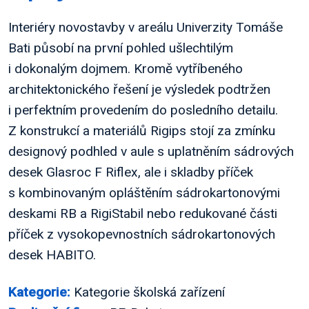
Interiéry novostavby v areálu Univerzity Tomáše
Bati působí na první pohled ušlechtilým
i dokonalým dojmem. Kromě vytříbeného
architektonického řešení je výsledek podtržen
i perfektním provedením do posledního detailu.
Z konstrukcí a materiálů Rigips stojí za zmínku
designový podhled v aule s uplatněním sádrových
desek Glasroc F Riflex, ale i skladby příček
s kombinovaným opláštěním sádrokartonovými
deskami RB a RigiStabil nebo redukované části
příček z vysokopevnostních sádrokartonových
desek HABITO.
Kategorie:
Kategorie školská zařízení