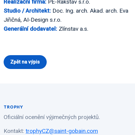
Realizační firma:
PE-Rakstav s.r.o.
Studio / Architekt:
Doc. Ing. arch. Akad. arch. Eva
Jiřičná, AI-Design s.r.o.
Generální dodavatel:
Zlínstav a.s.
Zpět na výpis
TROPHY
Oficiální ocenění výjimečných projektů.
Kontakt:
trophyCZ@saint-gobain.com